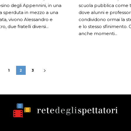
sino degli Appennini, in una
scuola pubblica come t
a sperduta in mezzo a una
dove alunni e professor
lata, vivono Alessandro e
condividono ormai la st
ro, due fratelli diversi...
e lo stesso sfinimento. Ci sono
anche momenti...
1
2
3