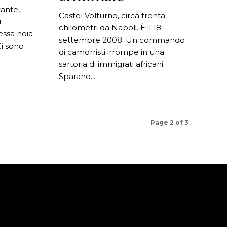
ante,
Castel Volturno, circa trenta
i
chilometri da Napoli. È il 18
essa noia
settembre 2008. Un commando
di camorristi irrompe in una
sartoria di immigrati africani.
Sparano...
Page 2 of 3