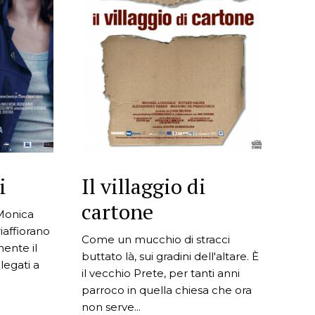
i
Il villaggio di
cartone
Monica
iaffiorano
Come un mucchio di stracci
ente il
buttato là, sui gradini dell'altare. È
legati a
il vecchio Prete, per tanti anni
parroco in quella chiesa che ora
non serve...