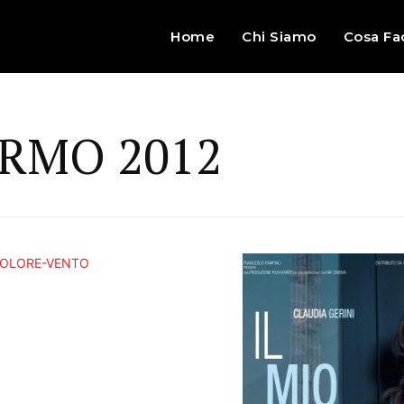
Home
Chi Siamo
Cosa Fa
RMO 2012