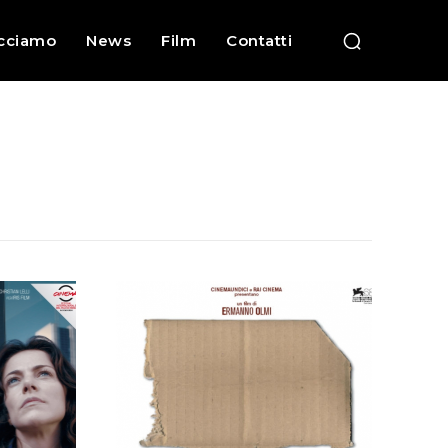
cciamo
News
Film
Contatti