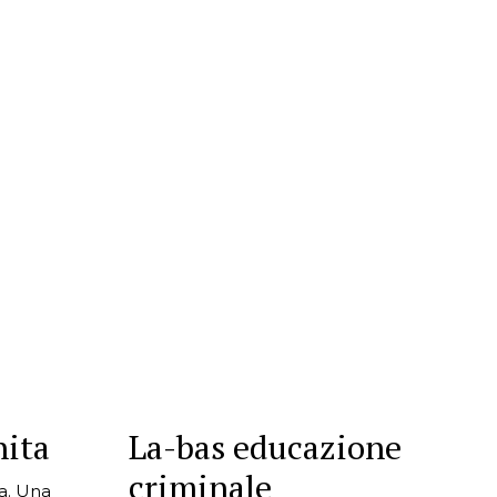
nita
La-bas educazione
criminale
ma. Una