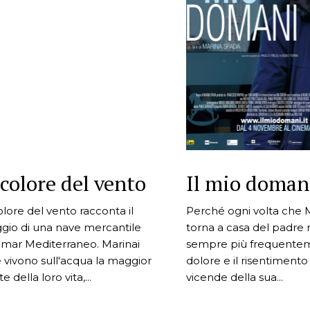
 colore del vento
Il mio doman
colore del vento racconta il
Perché ogni volta che 
ggio di una nave mercantile
torna a casa del padre r
 mar Mediterraneo. Marinai
sempre più frequentem
 vivono sull'acqua la maggior
dolore e il risentimento 
e della loro vita,...
vicende della sua...