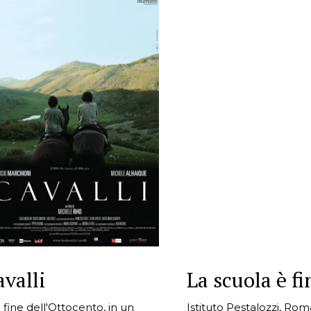
valli
La scuola è fi
a fine dell'Ottocento, in un
Istituto Pestalozzi, Ro