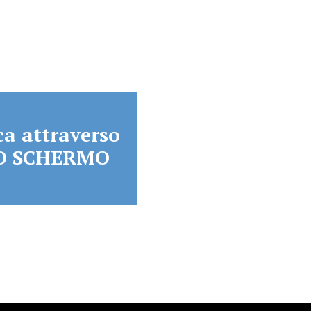
a attraverso
TTO SCHERMO