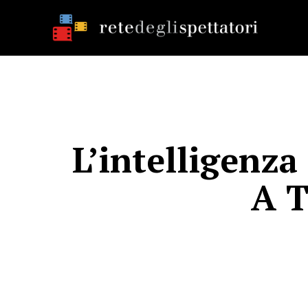
L’intelligenza 
A 