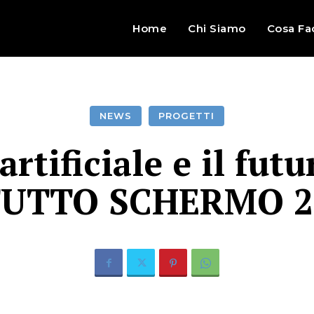
Home
Chi Siamo
Cosa Fa
NEWS
PROGETTI
artificiale e il fu
TUTTO SCHERMO 2