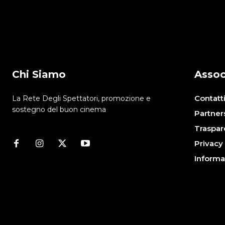
Chi Siamo
Assoc
Contatt
La Rete Degli Spettatori, promozione e
sostegno del buon cinema
Partner
Traspar
Privacy
Informa