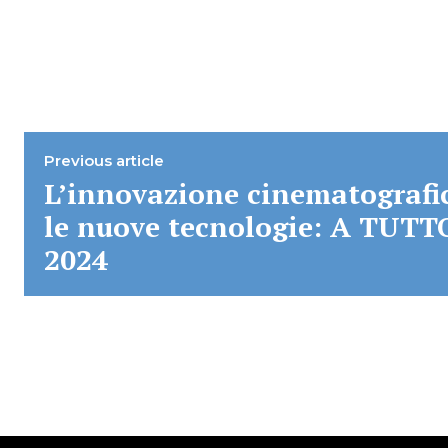
Previous article
L’innovazione cinematografic
le nuove tecnologie: A TU
2024