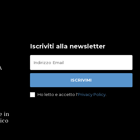
Iscriviti alla newsletter
A
ISCRIVIMI
Ho letto e accetto l'
Privacy Policy
.
e in
ico