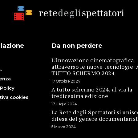
iazione
Da non perdere
L’innovazione cinematografica
i
attraverso le nuove tecnologie: 
s
TUTTO SCHERMO 2024
enza
17 Ottobre 2024
 Policy
A tutto schermo 2024: al via la
tredicesima edizione
tiva cookies
17 Luglio 2024
La Rete degli Spettatori si unisc
difesa del genere documentarist
5 Marzo 2024