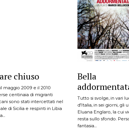
are chiuso
Bella
addormentat
 il maggio 2009 e il 2010
erse centinaia di migranti
Tutto si svolge, in vari l
icani sono stati intercettati nel
d'Italia, in sei giorni, gli u
le di Sicilia e respinti in Libia
Eluana Englaro, la cui v
a...
resta sullo sfondo. Pers
fantasia...