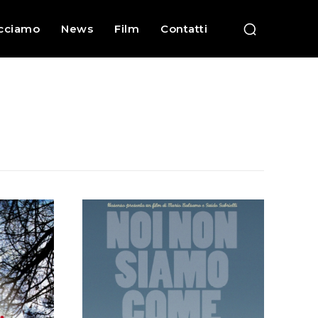
cciamo
News
Film
Contatti