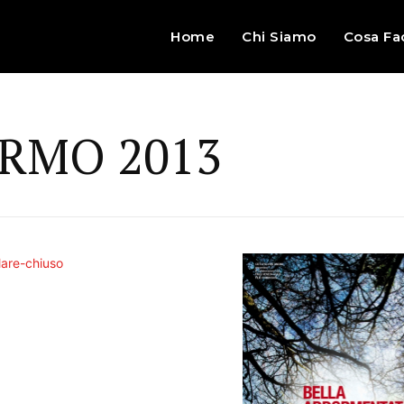
Home
Chi Siamo
Cosa Fa
RMO 2013