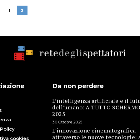
1
2
iazione
Da non perdere
L’intelligenza artificiale e il fut
i
dell’umano: A TUTTO SCHERM
s
2025
enza
30 Ottobre 2025
 Policy
L’innovazione cinematografica
attraverso le nuove tecnologie: 
tiva cookies