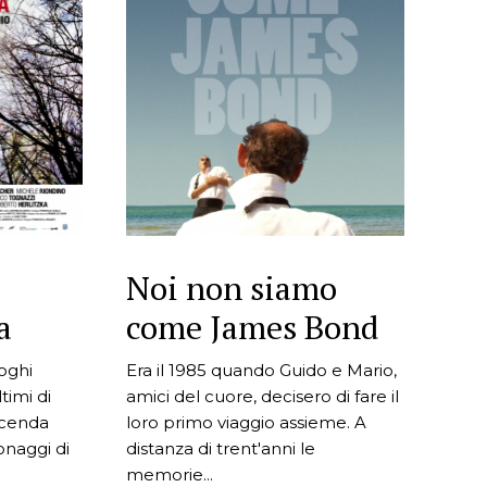
Noi non siamo
a
come James Bond
uoghi
Era il 1985 quando Guido e Mario,
ltimi di
amici del cuore, decisero di fare il
icenda
loro primo viaggio assieme. A
onaggi di
distanza di trent'anni le
memorie...