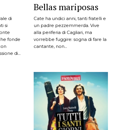
Bellas mariposas
ale di
Cate ha undici anni, tanti fratelli e
i si
un padre pezzemmerda. Vive
zonte
alla periferia di Cagliari, ma
che fonde
vorrebbe fuggire: sogna di fare la
 con
cantante, non...
ione di...