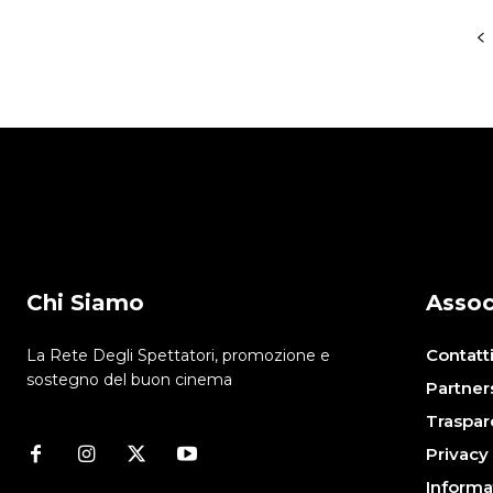
Chi Siamo
Assoc
Contatt
La Rete Degli Spettatori, promozione e
sostegno del buon cinema
Partner
Traspar
Privacy
Informa