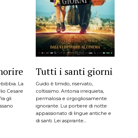
morire
Tutti i santi giorni
ebibbia. La
Guido è timido, riservato,
lio Cesare
coltissimo. Antonia irrequieta,
a gli
permalosa e orgogliosamente
assano
ignorante. Lui portiere di notte
appassionato di lingue antiche e
di santi. Lei aspirante...