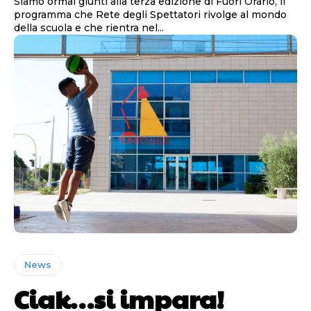
Siamo ormai giunti alla terza edizione di Fuori Orario, il
programma che Rete degli Spettatori rivolge al mondo
della scuola e che rientra nel...
News
Ciak…si impara!