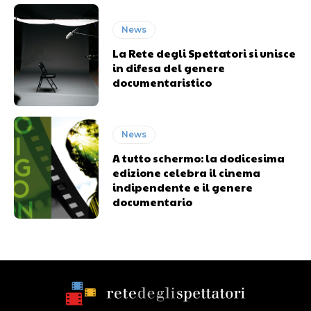
News
La Rete degli Spettatori si unisce
in difesa del genere
documentaristico
News
A tutto schermo: la dodicesima
edizione celebra il cinema
indipendente e il genere
documentario