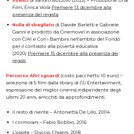
Innesti
di Sandro Bozzolo (2022) – Produzione Una
Film, Enrica Viola
Premiere 13 dicembre alla
presenza del regista
Nulla di sbagliato
di Davide Barletti e Gabriele
Gianni e prodotto da Cinemovel in associazione
con CIAI e Con i Bambini nell’ambito del Fondo
per il contrasto alla povertà educativa
(2020)
Premiere 15 dicembre alla presenza dei
registi
Percorso Altri sguardi
(costo pacchetto 10 euro) –
selezione di 5 film dalla library di CG Entertainment,
espressione del miglior cinema indipendente degli
ultimi 20 anni, arricchiti da approfondimenti.
Il resto di niente – Antonietta De Lillo, 2004
I cormorani – Fabio Bobbio, 2016
L’ospite – Duccio Chiarini, 2018