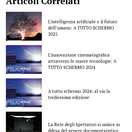
Articoli Correlati
L’intelligenza artificiale e il futuro
dell’umano: A TUTTO SCHERMO
2025
News
L’innovazione cinematografica
attraverso le nuove tecnologie: A
TUTTO SCHERMO 2024
News
A tutto schermo 2024: al via la
tredicesima edizione
News
La Rete degli Spettatori si unisce in
difesa del genere documentaristico