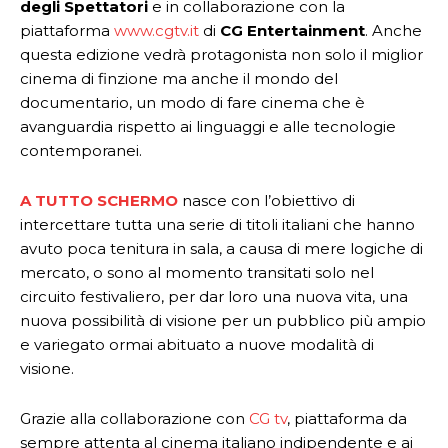
degli Spettatori
e in collaborazione con la
piattaforma
www.cgtv.it
di
CG Entertainment
. Anche
questa edizione vedrà protagonista non solo il miglior
cinema di finzione ma anche il mondo del
documentario, un modo di fare cinema che è
avanguardia rispetto ai linguaggi e alle tecnologie
contemporanei.
A TUTTO SCHERMO
nasce con l’obiettivo di
intercettare tutta una serie di titoli italiani che hanno
avuto poca tenitura in sala, a causa di mere logiche di
mercato, o sono al momento transitati solo nel
circuito festivaliero, per dar loro una nuova vita, una
nuova possibilità di visione per un pubblico più ampio
e variegato ormai abituato a nuove modalità di
visione.
Grazie alla collaborazione con
CG tv
, piattaforma da
sempre attenta al cinema italiano indipendente e ai