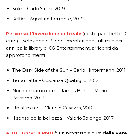
Sole – Carlo Sironi, 2019
Selfie – Agostino Ferrente, 2019
Percorso L’invenzione del reale
(
costo pacchetto 10
euro) – selezione di 5 documentari degli ultimi dieci
anni dalla library di CG Entertainment, arricchiti da
approfondimenti.
The Dark Side of the Sun – Carlo Hintermann, 2011
Terramatta – Costanza Quatriglio, 2012
Noi non siamo come James Bond – Mario
Balsamo, 2013
Un altro me – Claudio Casazza, 2016
Il senso della bellezza – Valerio Jalongo, 2017
A TUTTO SCHERMO
è un progetto a cura
della Rete