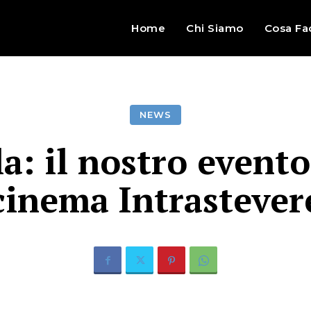
Home
Chi Siamo
Cosa Fa
NEWS
: il nostro evento
cinema Intrastever