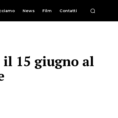
cciamo
News
Film
Contatti
 il 15 giugno al
e