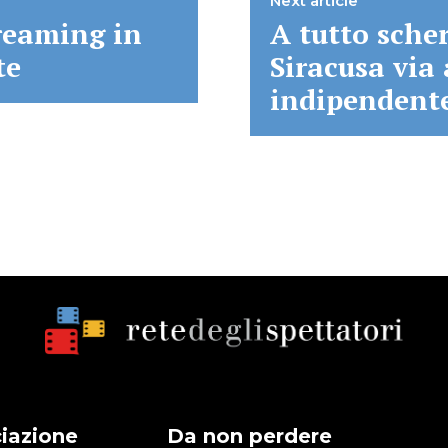
Next article
reaming in
A tutto sche
te
Siracusa via
indipendent
iazione
Da non perdere