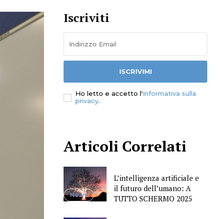
Iscriviti
ISCRIVIMI
Ho letto e accetto l'
Informativa sulla
privacy
.
Articoli Correlati
L’intelligenza artificiale e
il futuro dell’umano: A
News
TUTTO SCHERMO 2025