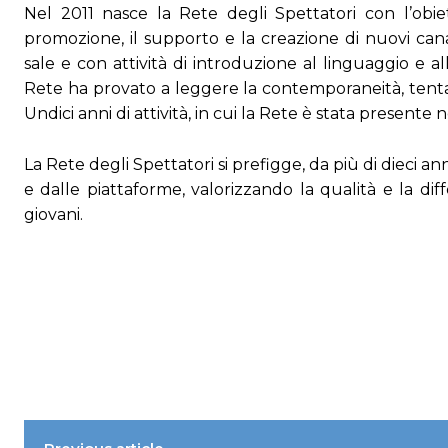
Nel 2011 nasce la Rete degli Spettatori con l’obiett
promozione, il supporto e la creazione di nuovi cana
sale e con attività di introduzione al linguaggio e 
Rete ha provato a leggere la contemporaneità, tentan
Undici anni di attività, in cui la Rete è stata presente 
La Rete degli Spettatori si prefigge, da più di dieci anni
e dalle piattaforme, valorizzando la qualità e la dif
giovani.