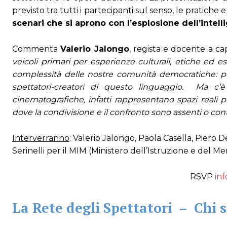
previsto tra tutti i partecipanti sul senso, le pratiche 
scenari che si aprono con l’esplosione dell’intelli
Commenta
Valerio Jalongo
, regista e docente a ca
veicoli primari per esperienze culturali, etiche ed 
complessità delle nostre comunità democratiche: p
spettatori-creatori di questo linguaggio. Ma c’
cinematografiche, infatti rappresentano spazi reali 
dove la condivisione e il confronto sono assenti o contr
Interverranno
: Valerio Jalongo, Paola Casella, Piero 
Serinelli per il MIM (Ministero dell’Istruzione e del 
RSVP
inf
La Rete degli Spettatori – Chi 