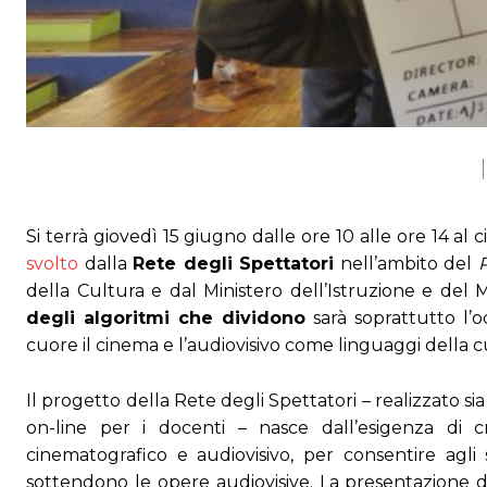
Si terrà giovedì 15 giugno dalle ore 10 alle ore 14 al
svolto
dalla
Rete degli Spettatori
nell’ambito del
della Cultura e dal Ministero dell’Istruzione e del 
degli algoritmi che dividono
sarà soprattutto l’
cuore il cinema e l’audiovisivo come linguaggi della 
Il progetto della Rete degli Spettatori – realizzato si
on-line per i docenti – nasce dall’esigenza di c
cinematografico e audiovisivo, per consentire agli s
sottendono le opere audiovisive. La presentazione di 