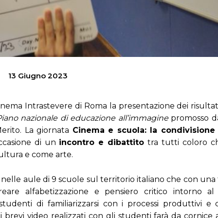
13 Giugno 2023
 cinema Intrastevere di Roma la presentazione dei risulta
Piano nazionale di educazione all’immagine
promosso da
Merito. La giornata
Cinema e scuola: la condivisione 
occasione di un
incontro e dibattito
tra tutti coloro 
cultura e come arte.
a nelle aule di 9 scuole sul territorio italiano che con un
reare alfabetizzazione e pensiero critico intorno al
tudenti di familiarizzarsi con i processi produttivi e 
brevi video realizzati con gli studenti farà da cornice 