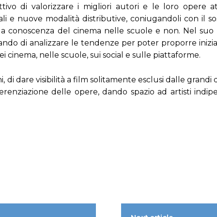
ivo di valorizzare i migliori autori e le loro opere a
li e nuove modalità distributive, coniugandoli con il s
alla conoscenza del cinema nelle scuole e non. Nel suo
do di analizzare le tendenze per poter proporre iniziat
nei cinema, nelle scuole, sui social e sulle piattaforme.
, di dare visibilità a film solitamente esclusi dalle grandi 
ferenziazione delle opere, dando spazio ad artisti indip