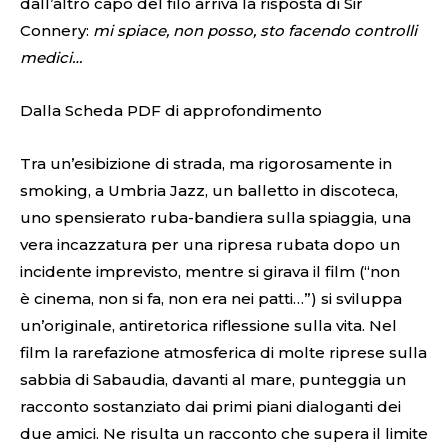
dall’altro capo del filo arriva la risposta di Sir
Connery:
mi spiace, non posso, sto facendo controlli
medici…
Dalla Scheda PDF di approfondimento
Tra un’esibizione di strada, ma rigorosamente in
smoking, a Umbria Jazz, un balletto in discoteca,
uno spensierato ruba-bandiera sulla spiaggia, una
vera incazzatura per una ripresa rubata dopo un
incidente imprevisto, mentre si girava il film (“non
è cinema, non si fa, non era nei patti…”) si sviluppa
un’originale, antiretorica riflessione sulla vita. Nel
film la rarefazione atmosferica di molte riprese sulla
sabbia di Sabaudia, davanti al mare, punteggia un
racconto sostanziato dai primi piani dialoganti dei
due amici. Ne risulta un racconto che supera il limite