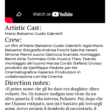
Artistic Cast:
Mario Balsamo Guido Gabrielli
Crew:
un film di
Mario Balsamo Guido Gabrielli
regia
Mario
Balsamo
fotografia
Andrea Foschi Sabrina Varani
Simone Pierini
suono
Gianluca Scarlata
montaggio
Benni Atria Tommaso Orbi
musica
Theo Teardo
montaggio del suono
Marzia Cordò Stefano Grosso
prodotto da
Gianfilippo Pedote
per
Mir
Cinematografica Hasenso Produzioni
in
collaborazione con
Rai Cinema
Direction notes:
«Il primo nome che gli ho dato era sbagliato: disco
volante. No. Un tumore maligno non viene da un
altro pianeta. È roba interna. Pulsante. Poi, dopo che
me l'hanno estirpato, non mi è bastato più trovargli
nomi. Avevo proprio il desiderio di raccontarlo, il