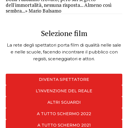
dell'immortalità, nessuna risposta... Almeno così
sembra...» Mario Balsamo
Selezione film
La rete degli spettatori porta film di qualità nelle sale
e nelle scuole, facendo incontrare il pubblico con
registi, sceneggiatori e attori.
DIVENTA SPETTATORE
L’INVENZIONE DEL REALE
ALTRI SGUARDI
A TUTTO SCHERMO 2022
A TUTTO SCHERMO 2021