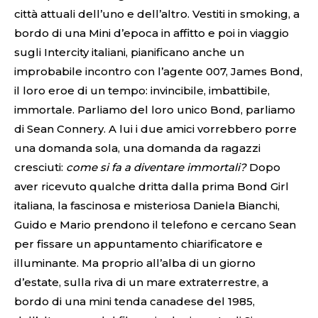
città attuali dell’uno e dell’altro. Vestiti in smoking, a
bordo di una Mini d’epoca in affitto e poi in viaggio
sugli Intercity italiani, pianificano anche un
improbabile incontro con l’agente 007, James Bond,
il loro eroe di un tempo: invincibile, imbattibile,
immortale. Parliamo del loro unico Bond, parliamo
di Sean Connery. A lui i due amici vorrebbero porre
una domanda sola, una domanda da ragazzi
cresciuti:
come si fa a diventare immortali?
Dopo
aver ricevuto qualche dritta dalla prima Bond Girl
italiana, la fascinosa e misteriosa Daniela Bianchi,
Guido e Mario prendono il telefono e cercano Sean
per fissare un appuntamento chiarificatore e
illuminante. Ma proprio all’alba di un giorno
d’estate, sulla riva di un mare extraterrestre, a
bordo di una mini tenda canadese del 1985,