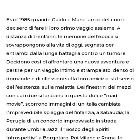
Era il 1985 quando Guido e Mario, amici del cuore,
decisero di fare il loro primo viaggio assieme. A
distanza di trent’anni le memorie dell’epoca si
sovrappongono alla vita di oggi, segnata per
entrambi dalla lunga battaglia contro un tumore.
Decidono così di affrontare una nuova avventura e
partire per un viaggio intimo e strampalato, denso di
domande e di riflessioni sulla loro amicizia, sul senso
dell’esistenza, sulla malattia. Dai finestrini dei mezzi
con cui i due si lanciano in questo dolce “road
movie”, scorrono immagini di un’Italia cambiata:
l’imprevedibile spiaggia dell’infanzia, a Sabaudia; la
Perugia di un concerto improvvisato in strada
durante Umbria Jazz; il “Bosco degli Spiriti
Introspettivi” a Borgotaro. Poi Milano e Roma, le