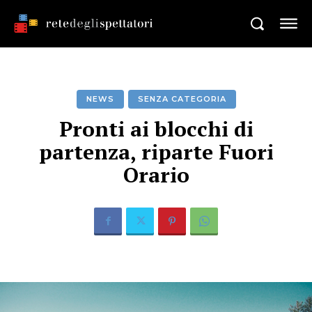
NEWS
SENZA CATEGORIA
Pronti ai blocchi di
partenza, riparte Fuori
Orario