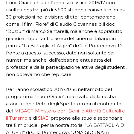
Fuori Orario chiude l’anno scolastico 2016/17 con
risultati positivi: più di 3.500 studenti coinvolti in quasi
30 proiezioni nella visione di titoli contemporanei
come il film “Fiore” di Claudio Giovannesi o il doc
“Dustur” di Marco Santarelli, ma anche e sopratutto
grandi e importanti classici del cinema italiano, in
primis “La Battaglia di Algeri” di Gillo Pontecorvo. Di
fronte a questo successo, dato non soltanto dai
numeri ma anche dall’adesione entusiasta dei
professori e dalla partecipazione attiva degli studenti,
non potevamo che replicare:
Per l’anno scolastico 2017-2018, nell’ambito del
programma “Fuori Orario”, realizzato dalla nostra
associazione Rete degli Spettatori con il contributo
del
MIBACT-Ministero per i Beni le Attività Culturali e
il Turismo
e di
SIAE
, propone alle scuole secondarie
tre film cruciali per la nostra storia: “LA BATTAGLIA DI
ALGERI” di Gillo Pontecorvo, “UNA GIORNATA