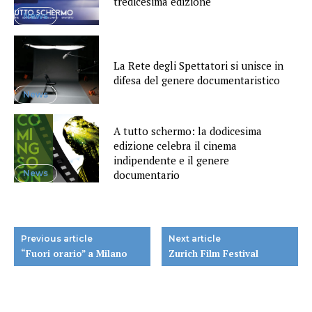
tredicesima edizione
News
La Rete degli Spettatori si unisce in
difesa del genere documentaristico
News
A tutto schermo: la dodicesima
edizione celebra il cinema
indipendente e il genere
News
documentario
Previous article
Next article
“Fuori orario” a Milano
Zurich Film Festival