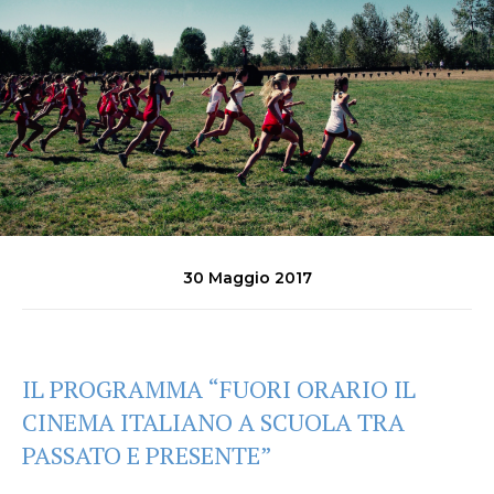
30 Maggio 2017
IL PROGRAMMA “FUORI ORARIO IL
CINEMA ITALIANO A SCUOLA TRA
PASSATO E PRESENTE”